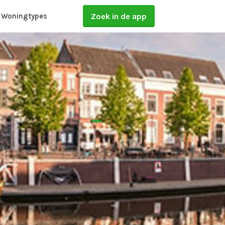
Zoek in de app
Woningtypes