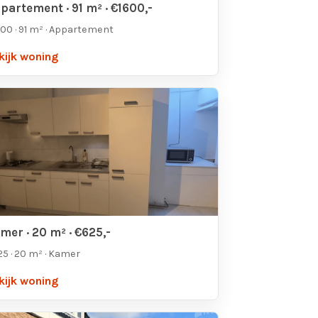
partement · 91 m² · €1600,-
00 · 91 m² · Appartement
kijk woning
mer · 20 m² · €625,-
5 · 20 m² · Kamer
kijk woning