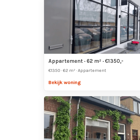
Appartement · 62 m² · €1350,-
€1350 · 62 m² · Appartement
Bekijk woning