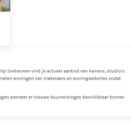
Op Snelwonen vind je actueel aanbod van kamers, studio’s
amelen woningen van makelaars en woningwebsites zodat
ngen wanneer er nieuwe huurwoningen beschikbaar komen