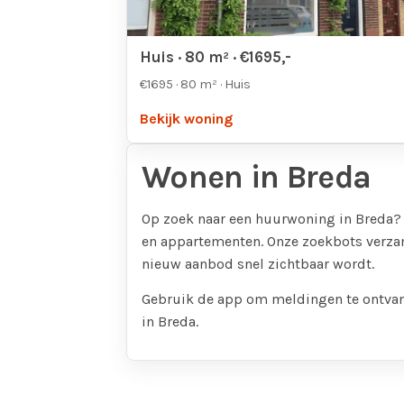
Huis · 80 m² · €1695,-
€1695 · 80 m² · Huis
Bekijk woning
Wonen in Breda
Op zoek naar een huurwoning in Breda? 
en appartementen. Onze zoekbots verz
nieuw aanbod snel zichtbaar wordt.
Gebruik de app om meldingen te ontva
in Breda.