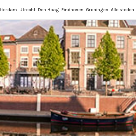
tterdam
Utrecht
Den Haag
Eindhoven
Groningen
Alle steden