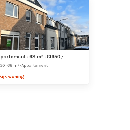
partement · 68 m² · €1650,-
50 · 68 m² · Appartement
kijk woning