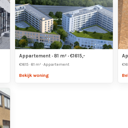
Appartement · 81 m² · €1615,-
Ap
€1615 · 81 m² · Appartement
€16
Bekijk woning
Be