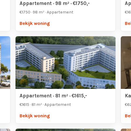
Appartement · 98 m² · €1750,-
Ap
€1750 · 98 m² · Appartement
€16
Bekijk woning
Be
Appartement · 81 m² · €1615,-
Ka
€1615 · 81 m² · Appartement
€62
Bekijk woning
Be